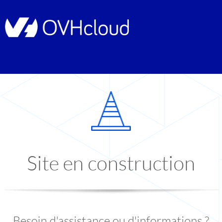
Site en construction
Besoin d'assistance ou d'informations ?